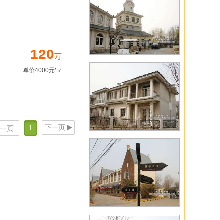
120
万
单价4000元/㎡
下一页
1
一页