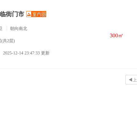
临街门市
卫
朝向南北
300㎡
(共2层)
2025-12-14 23:47:33 更新
上