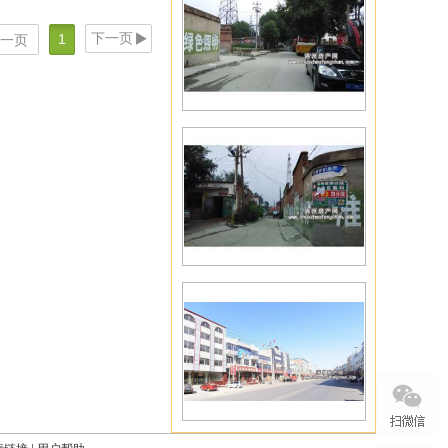
下一页
1
一页