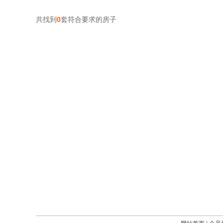
共找到
0
套符合要求的房子