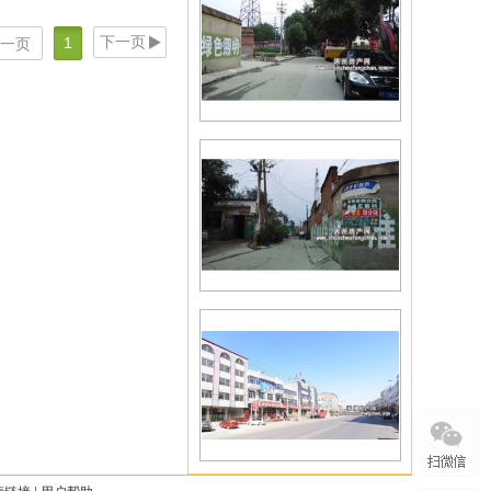
下一页
1
一页