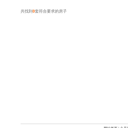
共找到
0
套符合要求的房子