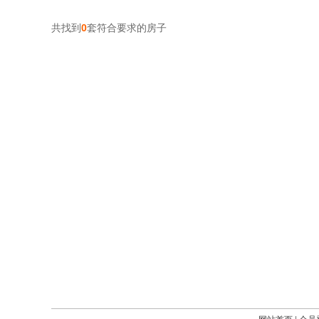
共找到
0
套符合要求的房子