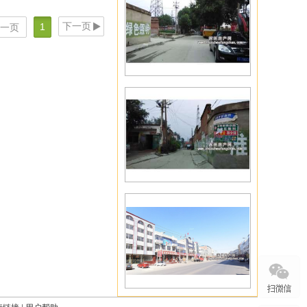
下一页
1
一页