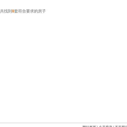
共找到
0
套符合要求的房子