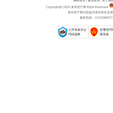
网站首页
|
会员登录
|
关于我
Copyright@ 2026 涿州房产网 Right Reserved
涿州房产网为您提供涿州房价走势
服务热线：1521086627