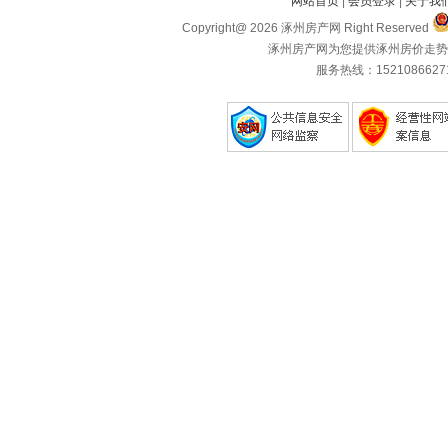
网站首页
|
会员登录
|
关于我
Copyright@ 2026 涿州房产网 Right Reserved
涿州房产网为您提供涿州房价走势
服务热线：1521086627