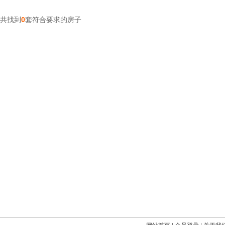
共找到
0
套符合要求的房子