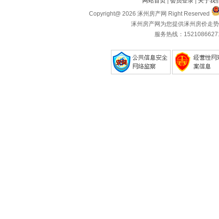
网站首页
|
会员登录
|
关于我
Copyright@ 2026 涿州房产网 Right Reserved
涿州房产网为您提供涿州房价走势
服务热线：1521086627