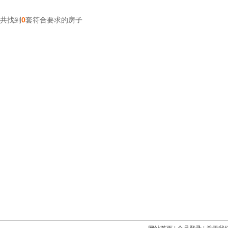
共找到
0
套符合要求的房子