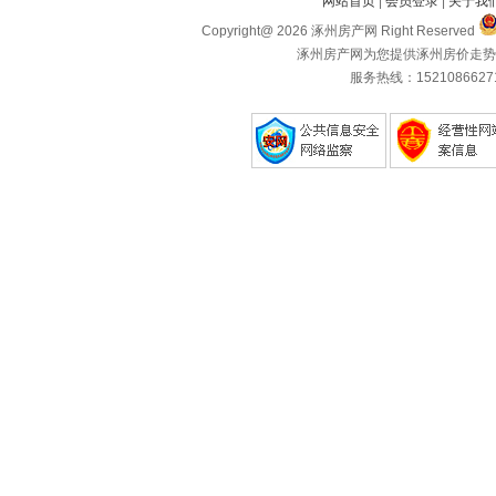
网站首页
|
会员登录
|
关于我
Copyright@ 2026 涿州房产网 Right Reserved
涿州房产网为您提供涿州房价走势
服务热线：1521086627