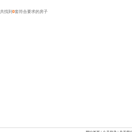
共找到
0
套符合要求的房子