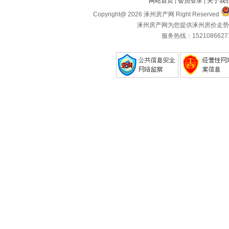
网站首页
|
会员登录
|
关于我
Copyright@ 2026 涿州房产网 Right Reserved
涿州房产网为您提供涿州房价走势
服务热线：1521086627