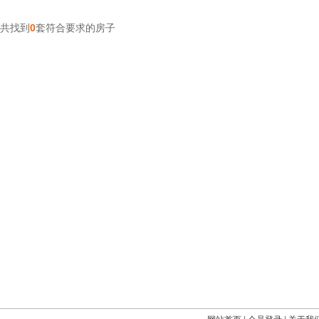
共找到
0
套符合要求的房子