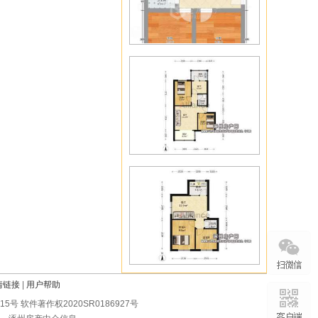
情链接
|
用户帮助
0215号 软件著作权2020SR0186927号