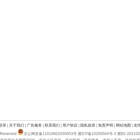
登录
|
关于我们
|
广告服务
|
联系我们
|
用户协议
|
隐私政策
|
免责声明
|
网站地图
|
友
Reserved
京公网安备11010602030053号 冀ICP备10200504号-3 冀B2-2021