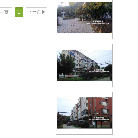
下一页
1
一页