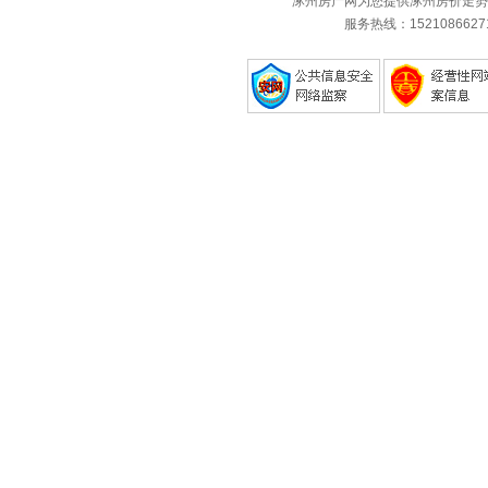
涿州房产网为您提供涿州房价走势
服务热线：1521086627