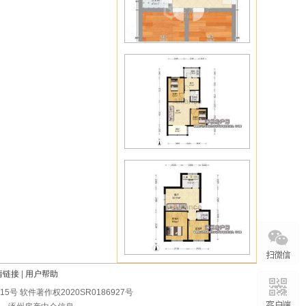
情链接
|
用户帮助
0215号 软件著作权2020SR0186927号