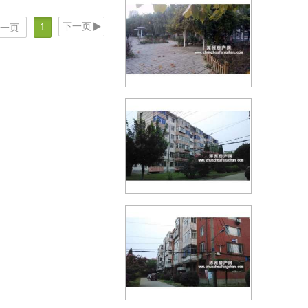
下一页
1
一页