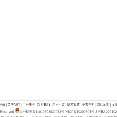
登录
|
关于我们
|
广告服务
|
联系我们
|
用户协议
|
隐私政策
|
免责声明
|
网站地图
|
友
Reserved
京公网安备11010602030053号 冀ICP备10200504号-3 冀B2-2021