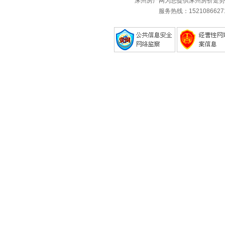
涿州房产网为您提供涿州房价走势
服务热线：1521086627