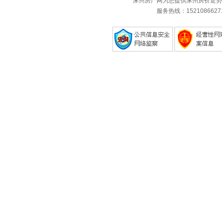
涿州房产网为您提供涿州房价走势
服务热线：1521086627