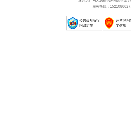
涿州房产网为您提供涿州房价走势
服务热线：1521086627