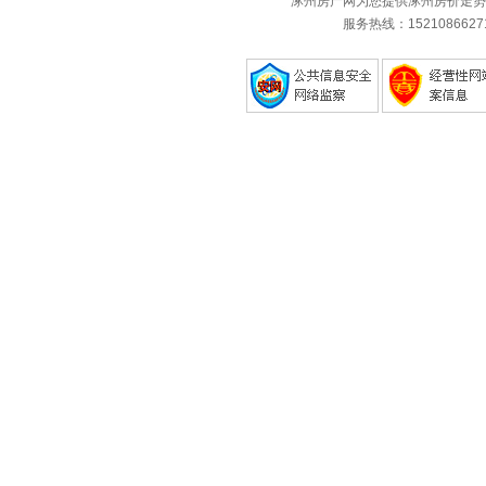
涿州房产网为您提供涿州房价走势
服务热线：1521086627