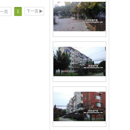
下一页
1
一页