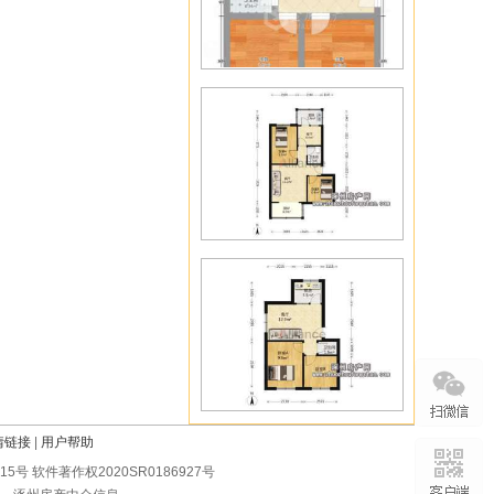
情链接
|
用户帮助
0215号 软件著作权2020SR0186927号