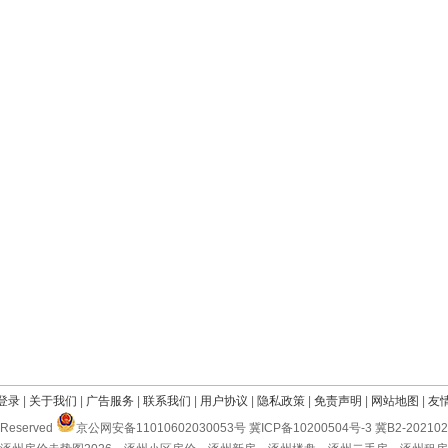
登录
|
关于我们
|
广告服务
|
联系我们
|
用户协议
|
隐私政策
|
免责声明
|
网站地图
|
友
Reserved
京公网安备11010602030053号 冀ICP备10200504号-3 冀B2-2021