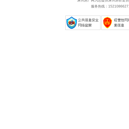
涿州房产网为您提供涿州房价走势
服务热线：1521086627