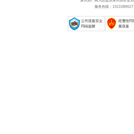
涿州房产网为您提供涿州房价走势
服务热线：1521086627