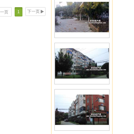
下一页
1
一页