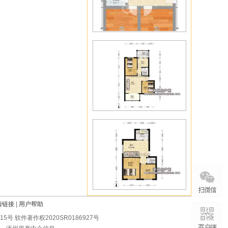
情链接
|
用户帮助
0215号 软件著作权2020SR0186927号