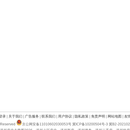
登录
|
关于我们
|
广告服务
|
联系我们
|
用户协议
|
隐私政策
|
免责声明
|
网站地图
|
友
Reserved
京公网安备11010602030053号 冀ICP备10200504号-3 冀B2-2021