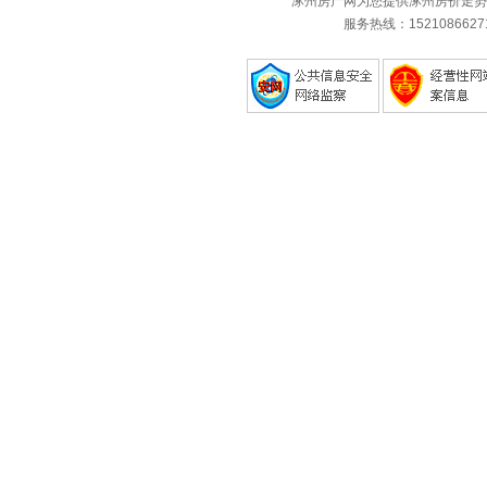
涿州房产网为您提供涿州房价走势
服务热线：1521086627