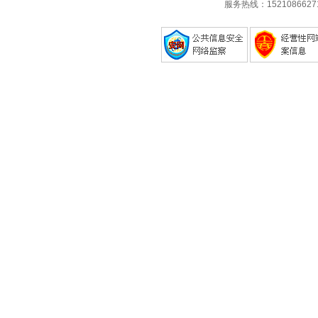
服务热线：1521086627