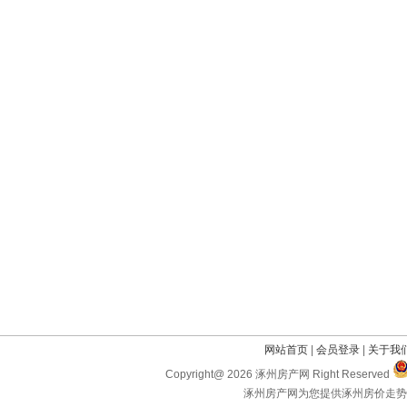
网站首页
|
会员登录
|
关于我
Copyright@ 2026 涿州房产网 Right Reserved
涿州房产网为您提供涿州房价走势