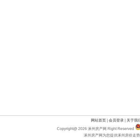
网站首页
|
会员登录
|
关于我
Copyright@ 2026 涿州房产网 Right Reserved
涿州房产网为您提供涿州房价走势