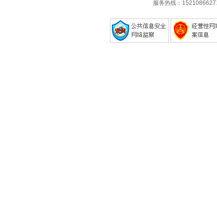
服务热线：1521086627