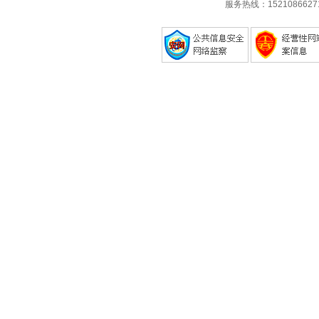
服务热线：1521086627