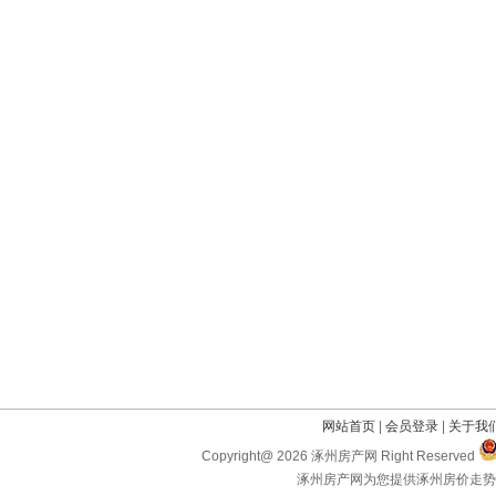
网站首页
|
会员登录
|
关于我
Copyright@ 2026 涿州房产网 Right Reserved
涿州房产网为您提供涿州房价走势