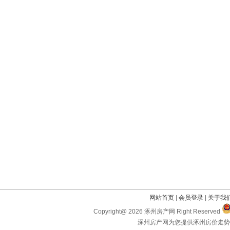
网站首页
|
会员登录
|
关于我
Copyright@ 2026 涿州房产网 Right Reserved
涿州房产网为您提供涿州房价走势