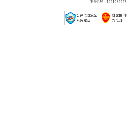
服务热线：1521086627