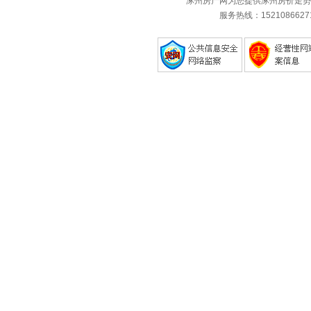
涿州房产网为您提供涿州房价走势
服务热线：1521086627