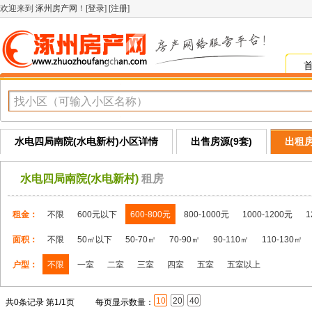
欢迎来到
涿州房产网
！[
登录
] [
注册
]
水电四局南院(水电新村)小区详情
出售房源(9套)
出租房
水电四局南院(水电新村)
租房
租金：
不限
600元以下
600-800元
800-1000元
1000-1200元
1
面积：
不限
50㎡以下
50-70㎡
70-90㎡
90-110㎡
110-130㎡
户型：
不限
一室
二室
三室
四室
五室
五室以上
10
20
40
共0条记录 第1/1页
每页显示数量：