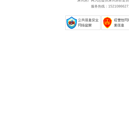
涿州房产网为您提供涿州房价走势
服务热线：1521086627