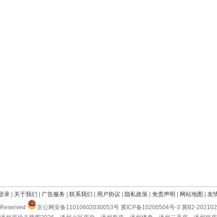
登录
|
关于我们
|
广告服务
|
联系我们
|
用户协议
|
隐私政策
|
免责声明
|
网站地图
|
友
Reserved
京公网安备11010602030053号 冀ICP备10200504号-3 冀B2-2021