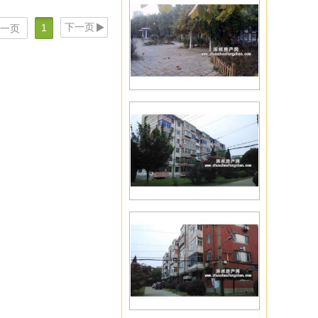
下一页
1
一页