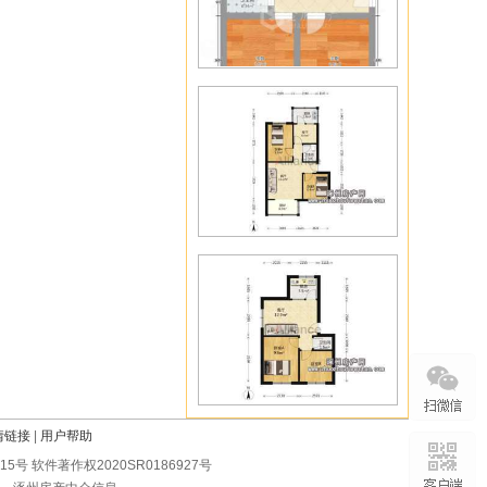
情链接
|
用户帮助
0215号 软件著作权2020SR0186927号