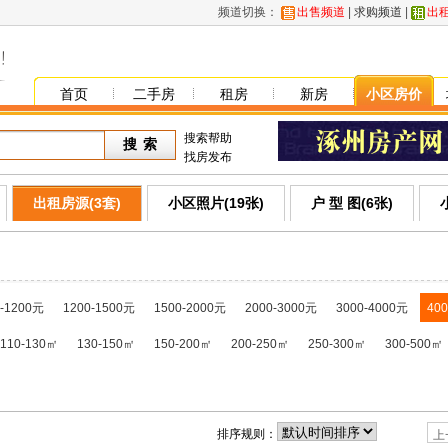
频道切换：
出售频道
|
求购频道
|
出
首页
二手房
租房
新房
小区房价
搜索帮助
找房发布
出租房源(3套)
小区照片(19张)
户 型 图(6张)
0-1200元
1200-1500元
1500-2000元
2000-3000元
3000-4000元
40
110-130㎡
130-150㎡
150-200㎡
200-250㎡
250-300㎡
300-500㎡
排序规则：
上