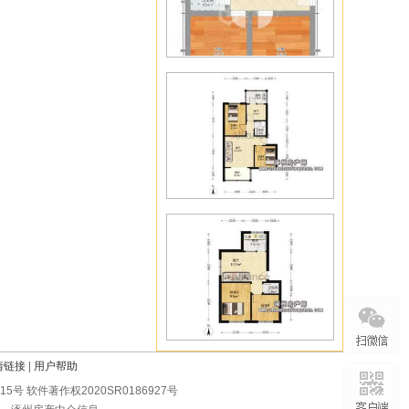
情链接
|
用户帮助
0215号 软件著作权2020SR0186927号