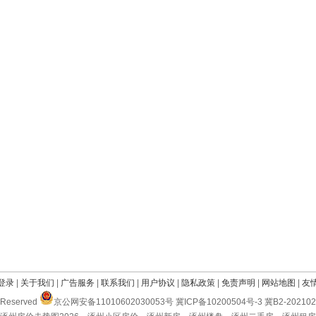
登录
|
关于我们
|
广告服务
|
联系我们
|
用户协议
|
隐私政策
|
免责声明
|
网站地图
|
友
Reserved
京公网安备11010602030053号 冀ICP备10200504号-3 冀B2-2021