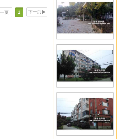
下一页
1
一页