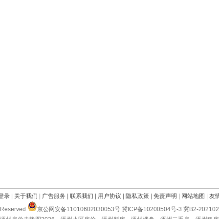
登录
|
关于我们
|
广告服务
|
联系我们
|
用户协议
|
隐私政策
|
免责声明
|
网站地图
|
友
Reserved
京公网安备11010602030053号 冀ICP备10200504号-3 冀B2-2021