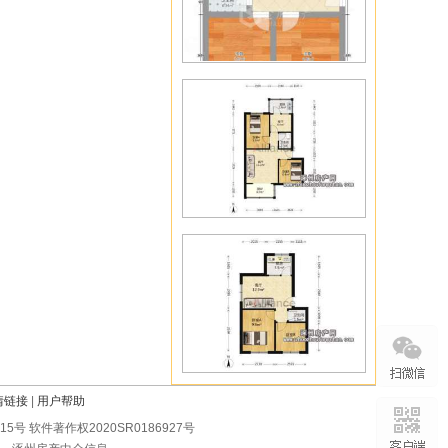
情链接
|
用户帮助
0215号 软件著作权2020SR0186927号