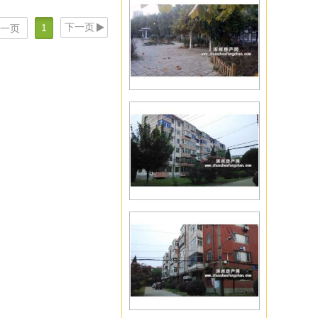
下一页
1
一页