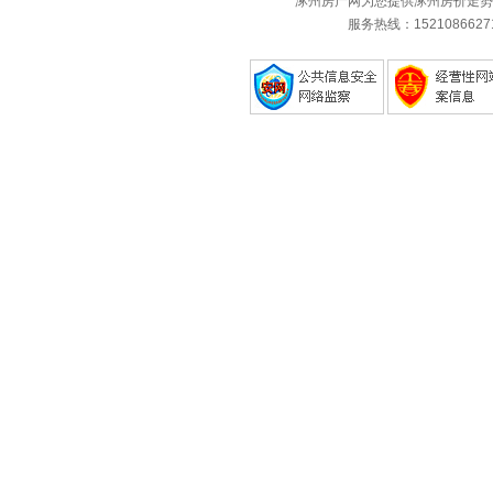
涿州房产网为您提供涿州房价走势
服务热线：1521086627