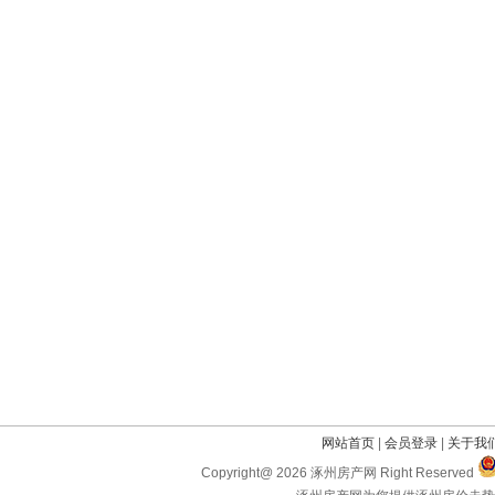
网站首页
|
会员登录
|
关于我
Copyright@ 2026 涿州房产网 Right Reserved