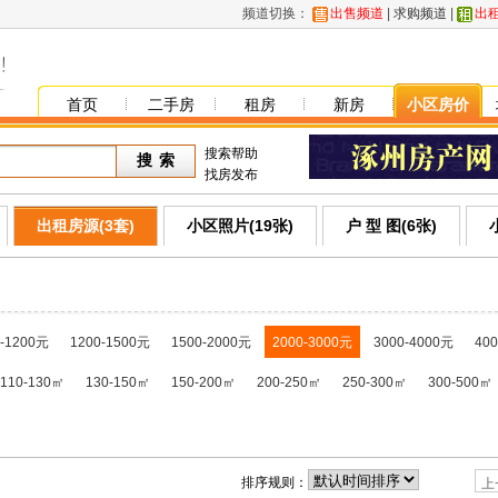
频道切换：
出售频道
|
求购频道
|
出
首页
二手房
租房
新房
小区房价
搜索帮助
找房发布
出租房源(3套)
小区照片(19张)
户 型 图(6张)
0-1200元
1200-1500元
1500-2000元
2000-3000元
3000-4000元
40
110-130㎡
130-150㎡
150-200㎡
200-250㎡
250-300㎡
300-500㎡
排序规则：
上