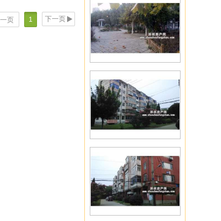
下一页
1
一页