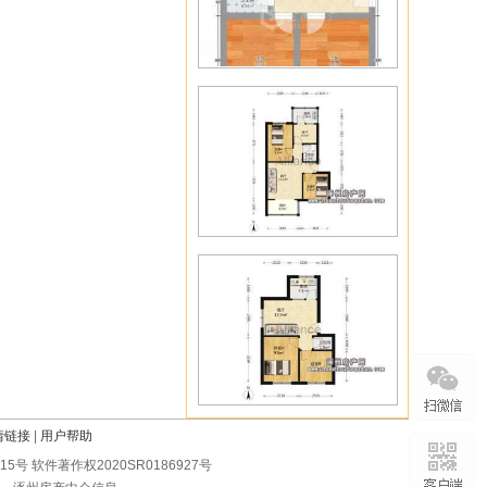
情链接
|
用户帮助
0215号 软件著作权2020SR0186927号