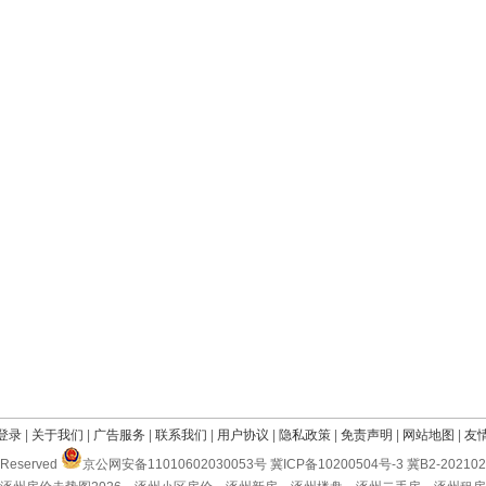
登录
|
关于我们
|
广告服务
|
联系我们
|
用户协议
|
隐私政策
|
免责声明
|
网站地图
|
友
Reserved
京公网安备11010602030053号 冀ICP备10200504号-3 冀B2-2021