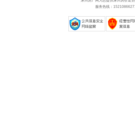
涿州房产网为您提供涿州房价走势
服务热线：1521086627