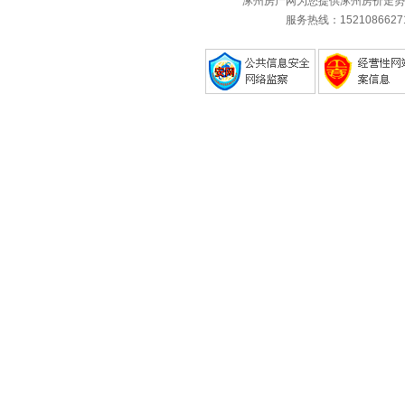
涿州房产网为您提供涿州房价走势
服务热线：1521086627