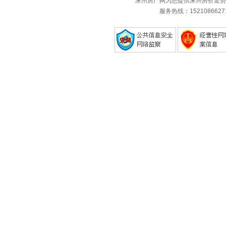
涿州房产网为您提供涿州房价走势
服务热线：1521086627