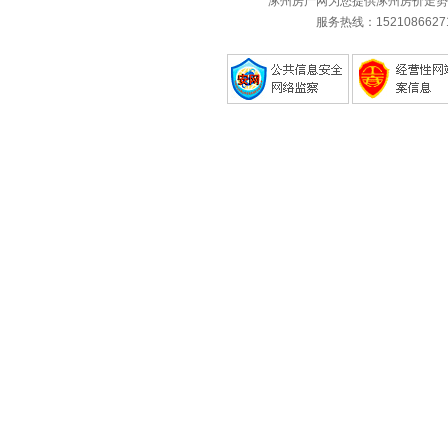
涿州房产网为您提供涿州房价走势
服务热线：1521086627