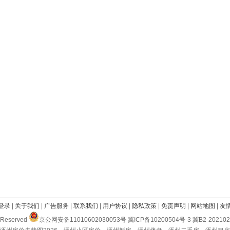
登录
|
关于我们
|
广告服务
|
联系我们
|
用户协议
|
隐私政策
|
免责声明
|
网站地图
|
友
Reserved
京公网安备11010602030053号 冀ICP备10200504号-3 冀B2-2021