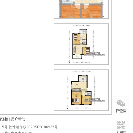
情链接
|
用户帮助
0215号 软件著作权2020SR0186927号