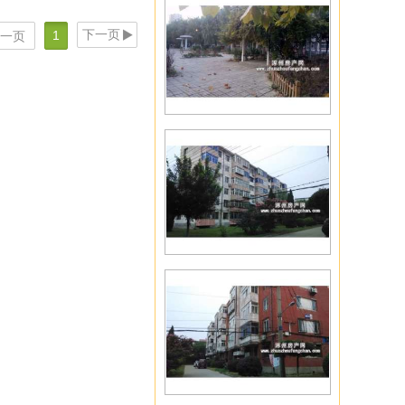
下一页
1
一页