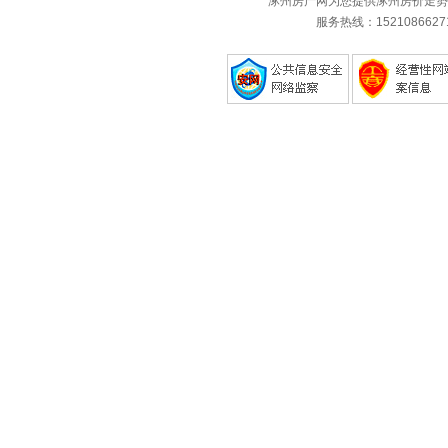
涿州房产网为您提供涿州房价走势
服务热线：1521086627