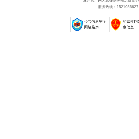
涿州房产网为您提供涿州房价走势
服务热线：1521086627