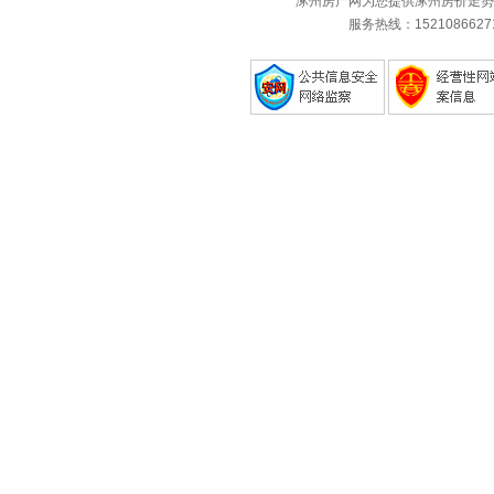
涿州房产网为您提供涿州房价走势
服务热线：1521086627