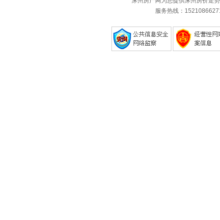
涿州房产网为您提供涿州房价走势
服务热线：1521086627