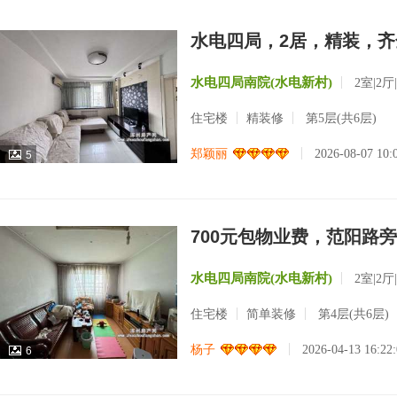
水电四局，2居，精装，齐
水电四局南院(水电新村)
2室|2厅
住宅楼
精装修
第5层(共6层)
郑颖丽
2026-08-07 10
5
700元包物业费，范阳路
水电四局南院(水电新村)
2室|2厅
住宅楼
简单装修
第4层(共6层)
杨子
2026-04-13 16:2
6