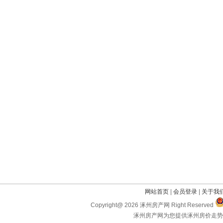
网站首页
|
会员登录
|
关于我
Copyright@ 2026 涿州房产网 Right Reserved
涿州房产网为您提供涿州房价走势