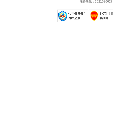
服务热线：1521086627