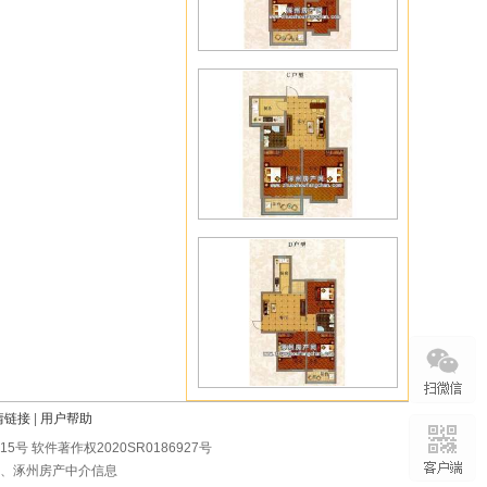
情链接
|
用户帮助
0215号 软件著作权2020SR0186927号
房、涿州房产中介信息