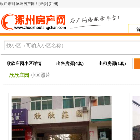
欢迎来到
涿州房产网
！[
登录
] [
注册
]
欣欣庄园小区详情
出售房源(4套)
出租房源(1套)
欣欣庄园
小区照片