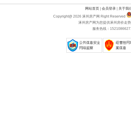
网站首页
|
会员登录
|
关于我
Copyright@ 2026 涿州房产网 Right Reserved
涿州房产网为您提供涿州房价走势
服务热线：1521086627